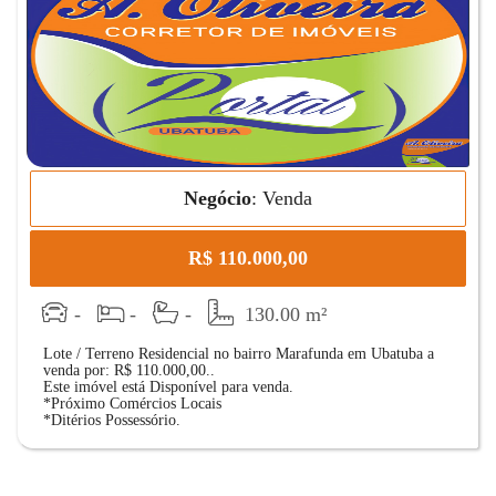
Negócio
:
Venda
R$ 110.000,00
-
-
-
130.00 m²
Lote / Terreno Residencial no bairro Marafunda em Ubatuba a
venda por: R$ 110.000,00..
Este imóvel está Disponível para venda.
*Próximo Comércios Locais
*Ditérios Possessório.