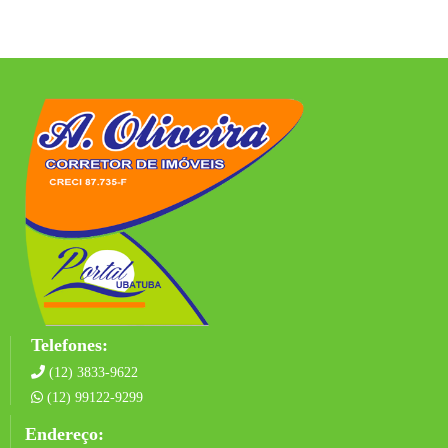
Telefones:
(12) 3833-9622
(12) 99122-9299
Endereço: