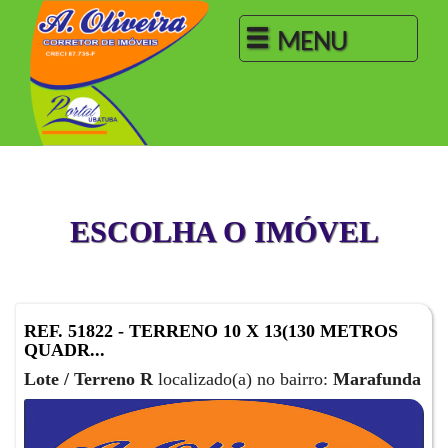
MENU
ESCOLHA O IMÓVEL
REF. 51822 - TERRENO 10 X 13(130 METROS
QUADR...
Lote / Terreno R
localizado(a) no bairro:
Marafunda