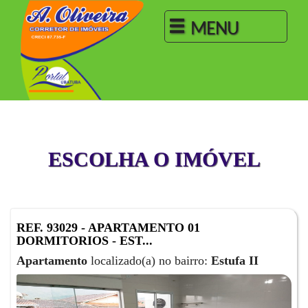
MENU
ESCOLHA O IMÓVEL
REF. 93029 - APARTAMENTO 01
DORMITORIOS - EST...
Apartamento
localizado(a) no bairro:
Estufa II