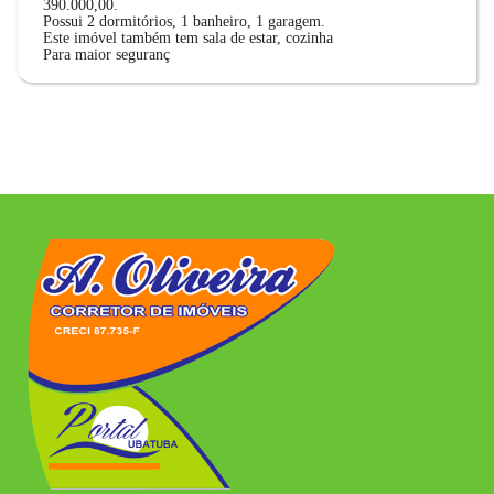
390.000,00.
Possui 2 dormitórios, 1 banheiro, 1 garagem.
Este imóvel também tem sala de estar, cozinha
Para maior seguranç