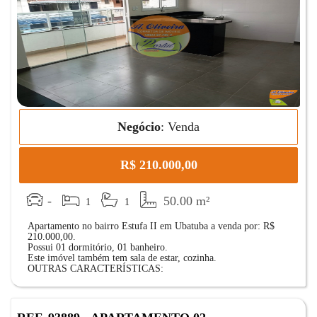
Negócio
:
Venda
R$ 210.000,00
-
50.00 m²
1
1
Apartamento no bairro Estufa II em Ubatuba a venda por: R$
210.000,00.
Possui 01 dormitório, 01 banheiro.
Este imóvel também tem sala de estar, cozinha.
OUTRAS CARACTERÍSTICAS: