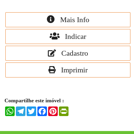
Mais Info
Indicar
Cadastro
Imprimir
Compartilhe este imóvel :
WhatsApp
Telegram
Twitter
Facebook
Pinterest
PrintFriendly