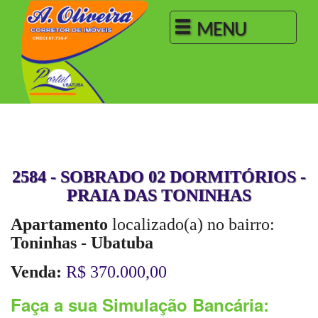
MENU
2584 - SOBRADO 02 DORMITÓRIOS -
PRAIA DAS TONINHAS
Apartamento
localizado(a) no bairro:
Toninhas - Ubatuba
Venda:
R$ 370.000,00
Faça a sua Simulação Bancária: