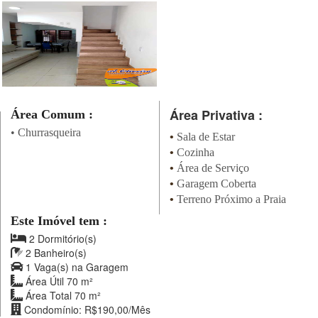
Área Privativa :
Área Comum :
•
Churrasqueira
•
Sala de Estar
•
Cozinha
•
Área de Serviço
•
Garagem Coberta
•
Terreno Próximo a Praia
Este Imóvel tem :
2 Dormitório(s)
2 Banheiro(s)
1 Vaga(s) na Garagem
Área Útil 70 m²
Área Total 70 m²
Condomínio: R$190,00/Mês