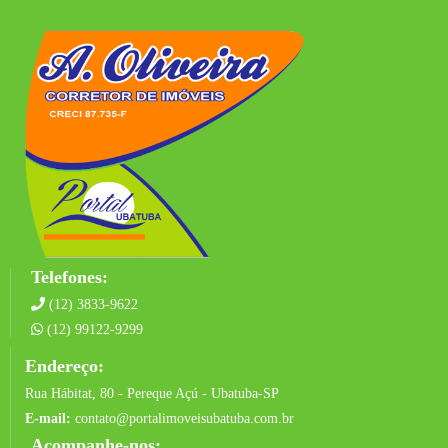
Telefones:
(12) 3833-9622
(12) 99122-9299
Endereço:
Rua Hábitat, 80 - Pereque Açú - Ubatuba-SP
E-mail:
contato@portalimoveisubatuba.com.br
Acompanhe-nos: