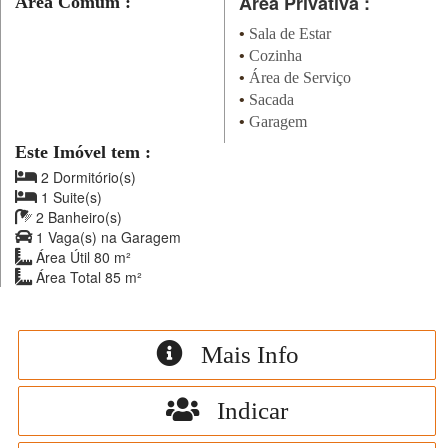
Área Privativa :
Área Comum :
•
Sala de Estar
•
Cozinha
•
Área de Serviço
•
Sacada
•
Garagem
Este Imóvel tem :
2 Dormitório(s)
1 Suite(s)
2 Banheiro(s)
1 Vaga(s) na Garagem
Área Útil 80 m²
Área Total 85 m²
Mais Info
Indicar