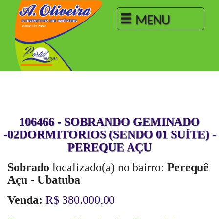
MENU
106466 - SOBRANDO GEMINADO
-02DORMITORIOS (SENDO 01 SUÍTE) -
PEREQUE AÇU
Sobrado
localizado(a) no bairro:
Perequê
Açu - Ubatuba
Venda:
R$ 380.000,00