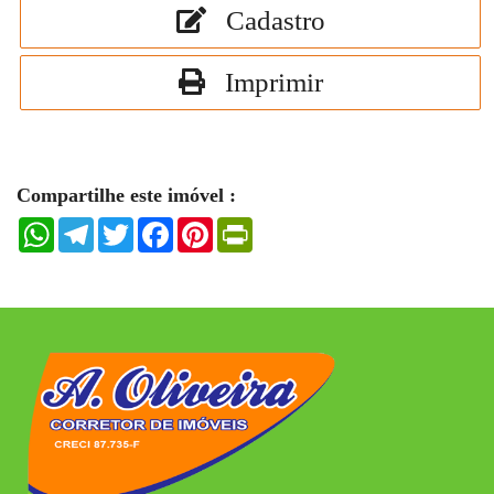
Cadastro
Imprimir
Compartilhe este imóvel :
WhatsApp
Telegram
Twitter
Facebook
Pinterest
PrintFriendly